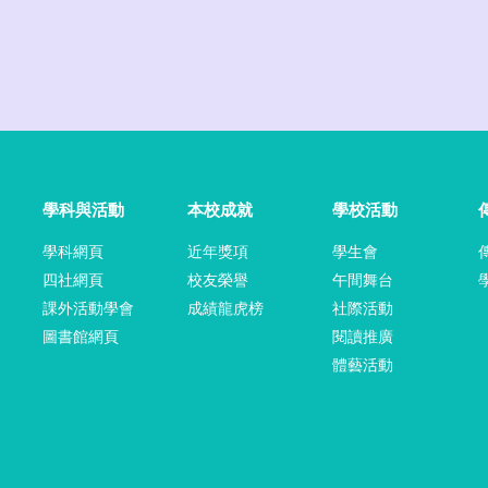
學科與活動
本校成就
學校活動
學科網頁
近年獎項
學生會
四社網頁
校友榮譽
午間舞台
課外活動學會
成績龍虎榜
社際活動
圖書館網頁
閱讀推廣
體藝活動