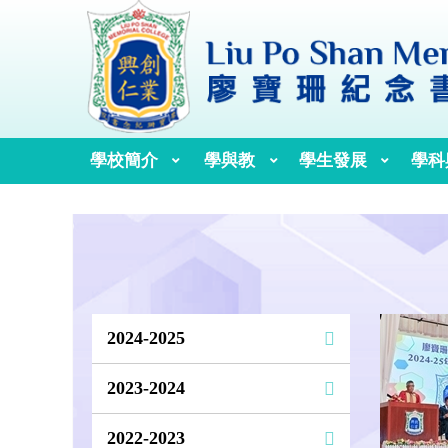
學校簡介
學與教
學生發展
學科
校訓、校歌與校徽
歷任校監、校董及校長
2024-2025
2023-2024
2022-2023