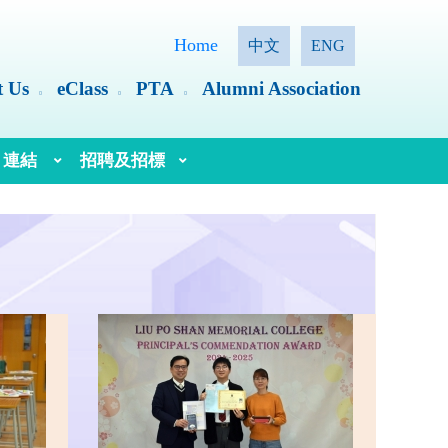
Home
中文
ENG
t Us
eClass
PTA
Alumni Association
連結
招聘及招標
語文教育及研究常務委員會（語常會）