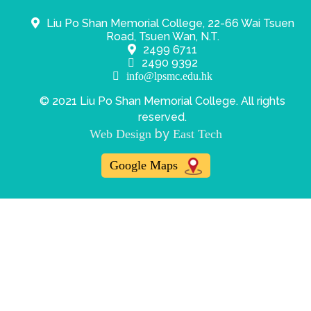
Liu Po Shan Memorial College, 22-66 Wai Tsuen
Road, Tsuen Wan, N.T.
2499 6711
2490 9392
info@lpsmc.edu.hk
© 2021 Liu Po Shan Memorial College. All rights
reserved.
by
Web Design
East Tech
Google Maps