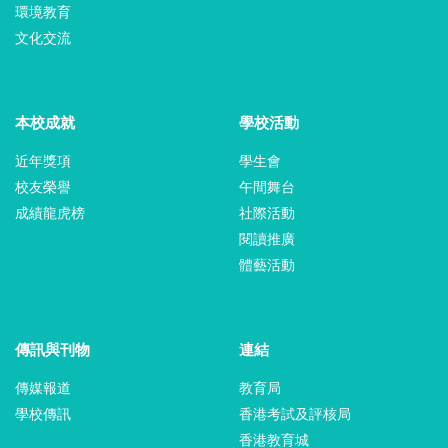
環境教育
文化交流
本校成就
學校活動
近年獎項
學生會
校友榮譽
午間舞台
成績龍虎榜
社際活動
閱讀推廣
體藝活動
傳訊與刊物
連結
傳媒報道
教育局
學校傳訊
香港考試及評核局
香港教育城