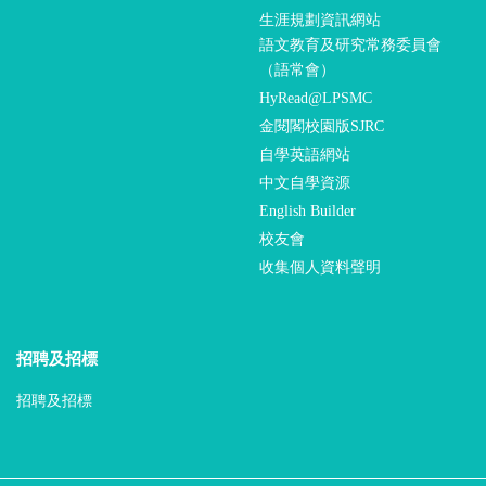
生涯規劃資訊網站
語文教育及研究常務委員會
（語常會）
HyRead@LPSMC
金閱閣校園版SJRC
自學英語網站
中文自學資源
English Builder
校友會
收集個人資料聲明
招聘及招標
招聘及招標