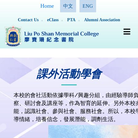
Home
中文
ENG
Contact Us
eClass
PTA
Alumni Association
課外活動學會
本校的會社活動依據學科/興趣分組，由經驗導師
察、研討會及講座等，作為智育的延伸。另外本校
能，認識社會、參與社會、服務社會。所以，本校
導情緒，培養信念，發展潛能，調劑生活。