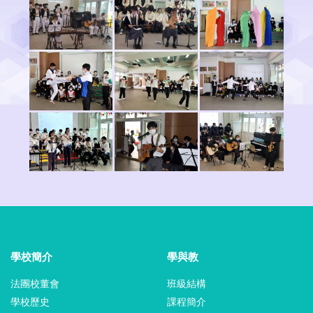
學校簡介
學與教
法團校董會
班級結構
學校歷史
課程簡介