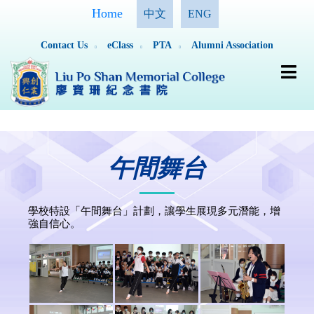
Home
中文
ENG
Contact Us
eClass
PTA
Alumni Association
午間舞台
學校特設「午間舞台」計劃，讓學生展現多元潛能，增
強自信心。