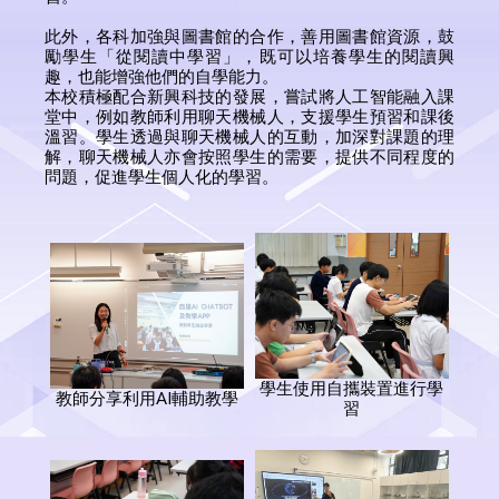
此外，各科加強與圖書館的合作，善用圖書館資源，鼓
勵學生「從閱讀中學習」，既可以培養學生的閱讀興
趣，也能增強他們的自學能力。
本校積極配合新興科技的發展，嘗試將人工智能融入課
堂中，例如教師利用聊天機械人，支援學生預習和課後
溫習。學生透過與聊天機械人的互動，加深對課題的理
解，聊天機械人亦會按照學生的需要，提供不同程度的
問題，促進學生個人化的學習。
學生使用自攜裝置進行學
教師分享利用AI輔助教學
習