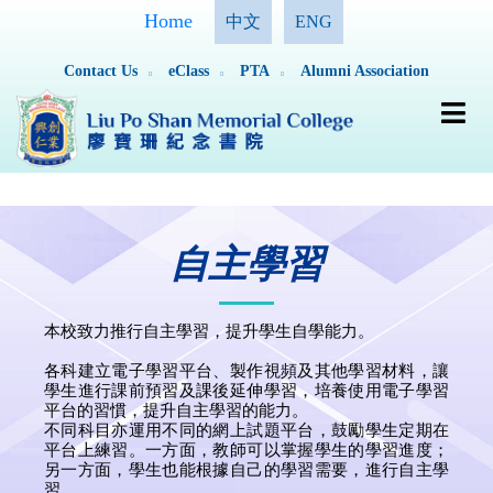
Home
中文
ENG
Contact Us
eClass
PTA
Alumni Association
自主學習
本校致力推行自主學習，提升學生自學能力。
各科建立電子學習平台、製作視頻及其他學習材料，讓
學生進行課前預習及課後延伸學習，培養使用電子學習
平台的習慣，提升自主學習的能力。
不同科目亦運用不同的網上試題平台，鼓勵學生定期在
平台上練習。一方面，教師可以掌握學生的學習進度；
另一方面，學生也能根據自己的學習需要，進行自主學
習。