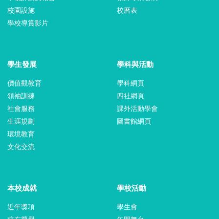
校園設施
校曆表
學校導賞影片
學生發展
學科與活動
價值觀教育
學科網頁
領袖訓練
四社網頁
社會服務
課外活動學會
生涯規劃
圖書館網頁
環境教育
文化交流
本校成就
學校活動
近年獎項
學生會