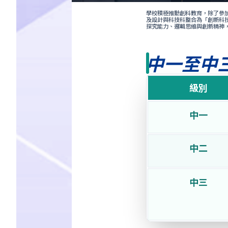
學校積極推動創科教育，除了參加
及設計與科技科整合為「創新科技科
探究能力、邏輯思維與創新精神，
中一至中三
級別
中一
中二
中三