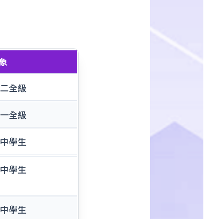
象
二全級
一全級
中學生
中學生
中學生