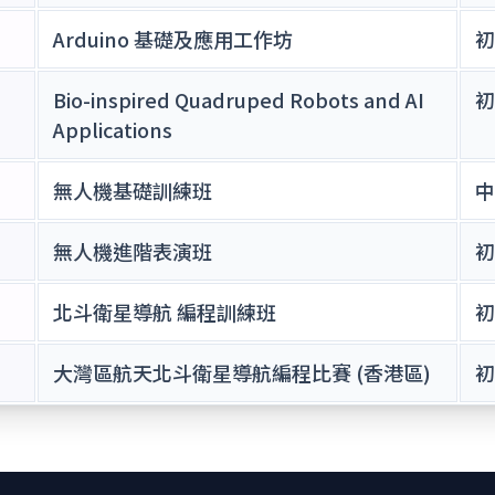
Arduino 基礎及應用工作坊
初
Bio-inspired Quadruped Robots and AI
初
Applications
無人機基礎訓練班
中
無人機進階表演班
初
北斗衛星導航 編程訓練班
初
大灣區航天北斗衛星導航編程比賽 (香港區)
初