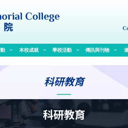
Co
活動
本校成就
學校活動
傳訊與刊物
語文教育及研究常
科研教育
科研教育