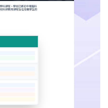
跨學科課程。學校已將初中電腦科
力。本校科研教育課程旨在培養學生的