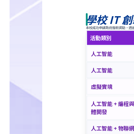
學校 IT
本校成功申請政府撥款資助，透
活動類別
人工智能
人工智能
虛擬實境
人工智能 + 編程
體開發
人工智能 + 物聯