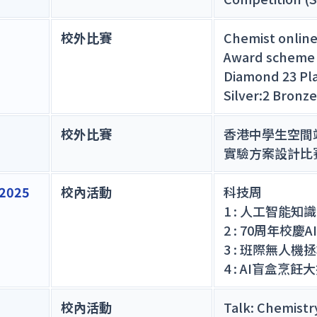
校外比賽
Chemist online
Award scheme
Diamond 23 Pla
Silver:2 Bronze
校外比賽
香港中學生空間
實驗方案設計比賽
/2025
校內活動
科技周
1 : 人工智能知
2 : 70周年校
3 : 班際無人機
4 : AI盲盒烹飪
校內活動
Talk: Chemistr