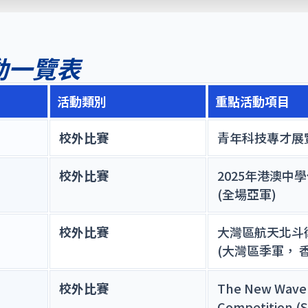
活動一覽表
活動類別
重點活動項目
校外比賽
青年科技專才展覽
校外比賽
2025年港澳中
(全場亞軍)
校外比賽
大灣區航天北斗
(大灣區季軍， 
校外比賽
The New Wave 
Competition (S