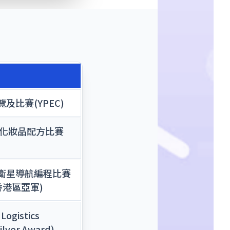
及比賽(YPEC)
學化妝品配方比賽
衛星導航編程比賽
香港區亞軍)
Logistics
ilver Award)