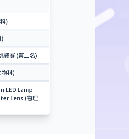
科)
)
戰賽 (第二名)
生物科)
wn LED Lamp
ater Lens (物理