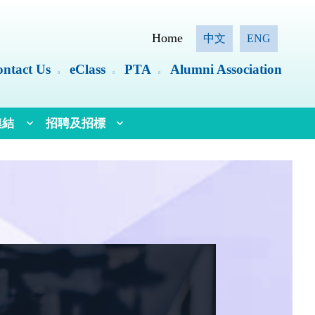
Home
中文
ENG
ntact Us
eClass
PTA
Alumni Association
連結
招聘及招標
務委員會（語常會）