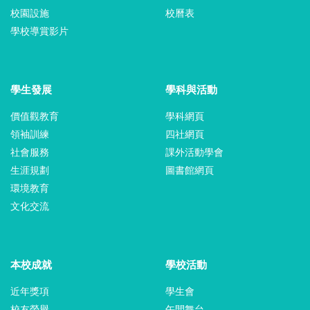
校園設施
校曆表
學校導賞影片
學生發展
學科與活動
價值觀教育
學科網頁
領袖訓練
四社網頁
社會服務
課外活動學會
生涯規劃
圖書館網頁
環境教育
文化交流
本校成就
學校活動
近年獎項
學生會
校友榮譽
午間舞台