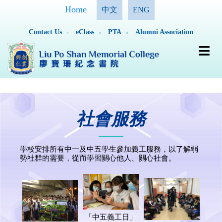
Home
中文
ENG
Contact Us
eClass
PTA
Alumni Association
社會服務
學校安排所有中一及中五學生參加義工服務，以了解弱
勢社群的需要，從而學習關心他人、關心社會。
「中五義工日」