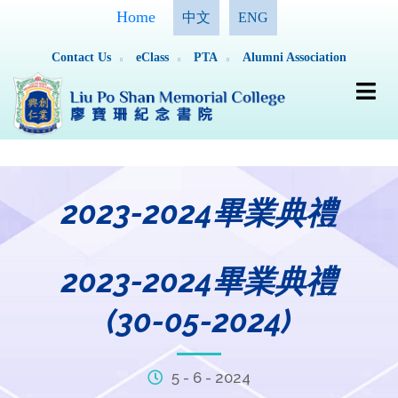
Home
中文
ENG
Contact Us
eClass
PTA
Alumni Association
2023-2024畢業典禮
2023-2024畢業典禮
(30-05-2024)
5 - 6 - 2024