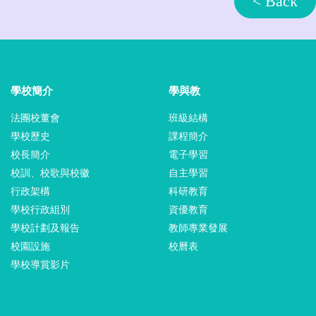
< Back
學校簡介
學與教
法團校董會
班級結構
學校歷史
課程簡介
校長簡介
電子學習
校訓、校歌與校徽
自主學習
行政架構
科研教育
學校行政組別
資優教育
學校計劃及報告
教師專業發展
校園設施
校曆表
學校導賞影片