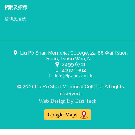
招聘及招標
招聘及招標
Liu Po Shan Memorial College, 22-66 Wai Tsuen
Road, Tsuen Wan, N.T.
2499 6711
2490 9392
info@lpsmc.edu.hk
© 2021 Liu Po Shan Memorial College. All rights
reserved.
by
Web Design
East Tech
Google Maps