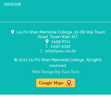
招聘及招標
Liu Po Shan Memorial College, 22-66 Wai Tsuen
Road, Tsuen Wan, N.T.
2499 6711
2490 9392
info@lpsmc.edu.hk
© 2021 Liu Po Shan Memorial College. All rights
reserved.
by
Web Design
East Tech
Google Maps