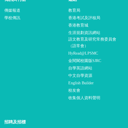
傳媒報道
教育局
學校傳訊
香港考試及評核局
香港教育城
生涯規劃資訊網站
語文教育及研究常務委員會
（語常會）
HyRead@LPSMC
金閱閣校園版SJRC
自學英語網站
中文自學資源
English Builder
校友會
收集個人資料聲明
招聘及招標