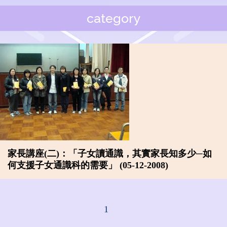
category
家長講座(二)：「子女讀通識，其實家長知多少─如
何支援子女通識科的需要」 (05-12-2008)
1