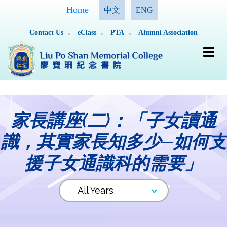
Home
中文
ENG
Contact Us
eClass
PTA
Alumni Association
家長講座(二)：「子女讀通
識，其實家長知多少─如何支
援子女通識科的需要」