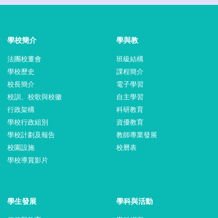
學校簡介
學與教
法團校董會
班級結構
學校歷史
課程簡介
校長簡介
電子學習
校訓、校歌與校徽
自主學習
行政架構
科研教育
學校行政組別
資優教育
學校計劃及報告
教師專業發展
校園設施
校曆表
學校導賞影片
學生發展
學科與活動