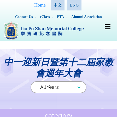
Home
中文
ENG
Contact Us
eClass
PTA
Alumni Association
中一迎新日暨第十二屆家教
會週年大會
category