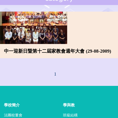
中一迎新日暨第十二屆家教會週年大會 (29-08-2009)
1
學校簡介
學與教
法團校董會
班級結構