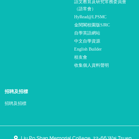
語文教育及研究常務委員會
（語常會）
HyRead@LPSMC
金閱閣校園版SJRC
自學英語網站
中文自學資源
English Builder
校友會
收集個人資料聲明
招聘及招標
招聘及招標
Liu Po Shan Memorial College, 22-66 Wai Tsuen