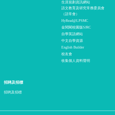
生涯規劃資訊網站
語文教育及研究常務委員會
（語常會）
HyRead@LPSMC
金閱閣校園版SJRC
自學英語網站
中文自學資源
English Builder
校友會
收集個人資料聲明
招聘及招標
招聘及招標