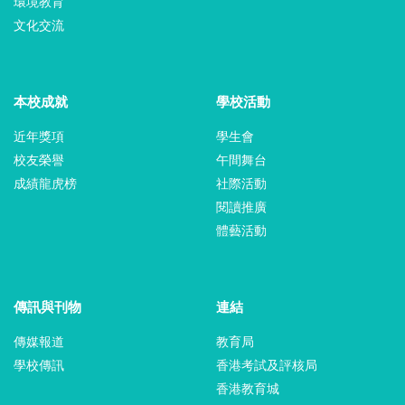
環境教育
文化交流
本校成就
學校活動
近年獎項
學生會
校友榮譽
午間舞台
成績龍虎榜
社際活動
閱讀推廣
體藝活動
傳訊與刊物
連結
傳媒報道
教育局
學校傳訊
香港考試及評核局
香港教育城