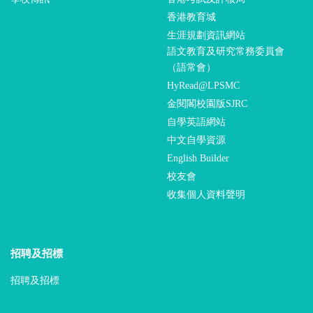
香港教育城
生涯規劃資訊網站
語文教育及研究常務委員會
（語常會）
HyRead@LPSMC
金閱閣校園版SJRC
自學英語網站
中文自學資源
English Builder
校友會
收集個人資料聲明
招聘及招標
招聘及招標