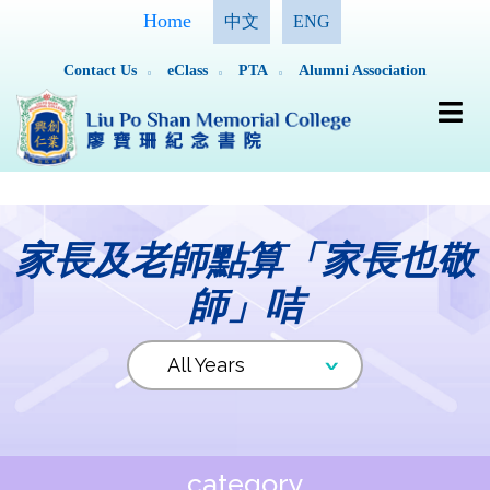
Home
中文
ENG
Contact Us
eClass
PTA
Alumni Association
家長及老師點算「家長也敬
師」咭
category