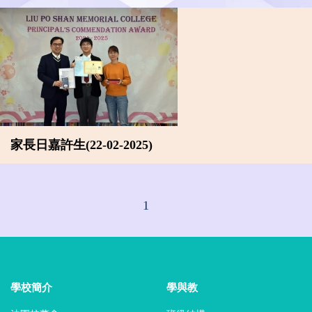
家長日嘉許生(22-02-2025)
1
學校簡介
學與教