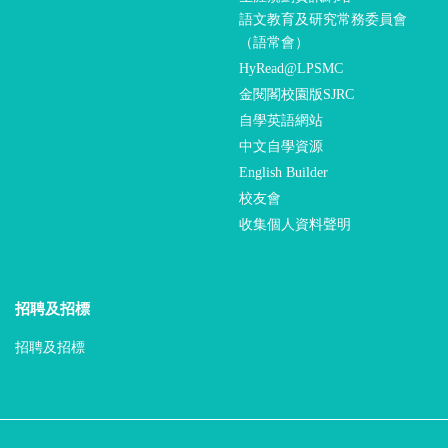
語文教育及研究常務委員會
（語常會）
HyRead@LPSMC
金閱閣校園版SJRC
自學英語網站
中文自學資源
English Builder
校友會
收集個人資料聲明
招聘及招標
招聘及招標