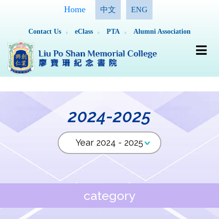
Home
中文
ENG
Contact Us
eClass
PTA
Alumni Association
2024-2025
category