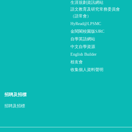
生涯規劃資訊網站
語文教育及研究常務委員會
（語常會）
HyRead@LPSMC
金閱閣校園版SJRC
自學英語網站
中文自學資源
English Builder
校友會
收集個人資料聲明
招聘及招標
招聘及招標