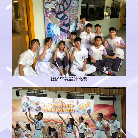
社際壁報設計比賽