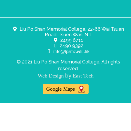
Liu Po Shan Memorial College, 22-66 Wai Tsuen
Road, Tsuen Wan, N.T.
2499 6711
2490 9392
info@lpsmc.edu.hk
© 2021 Liu Po Shan Memorial College. All rights
reserved.
by
Web Design
East Tech
Google Maps