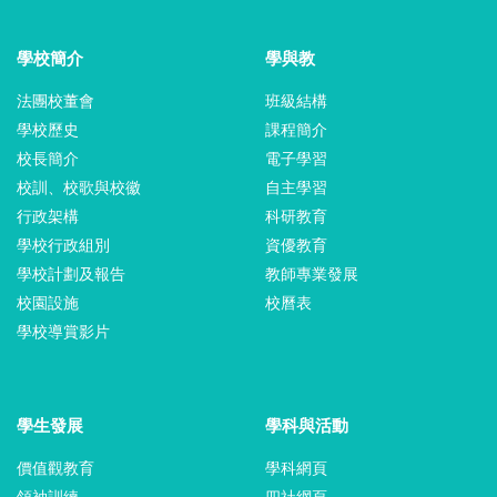
學校簡介
學與教
法團校董會
班級結構
學校歷史
課程簡介
校長簡介
電子學習
校訓、校歌與校徽
自主學習
行政架構
科研教育
學校行政組別
資優教育
學校計劃及報告
教師專業發展
校園設施
校曆表
學校導賞影片
學生發展
學科與活動
價值觀教育
學科網頁