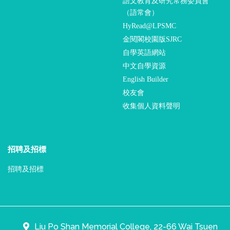
語文教育及研究常務委員會
（語常會）
HyRead@LPSMC
金閱閣校園版SJRC
自學英語網站
中文自學資源
English Builder
校友會
收集個人資料聲明
招聘及招標
招聘及招標
Liu Po Shan Memorial College, 22-66 Wai Tsuen