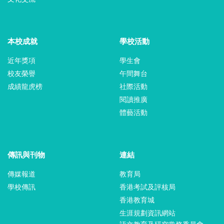
本校成就
學校活動
近年獎項
學生會
校友榮譽
午間舞台
成績龍虎榜
社際活動
閱讀推廣
體藝活動
傳訊與刊物
連結
傳媒報道
教育局
學校傳訊
香港考試及評核局
香港教育城
生涯規劃資訊網站