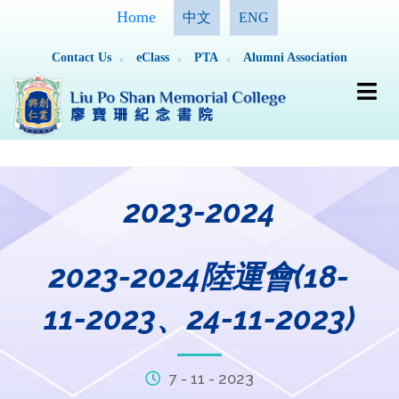
Home
中文
ENG
Contact Us
eClass
PTA
Alumni Association
2023-2024
2023-2024陸運會(18-
11-2023、24-11-2023)
7 - 11 - 2023