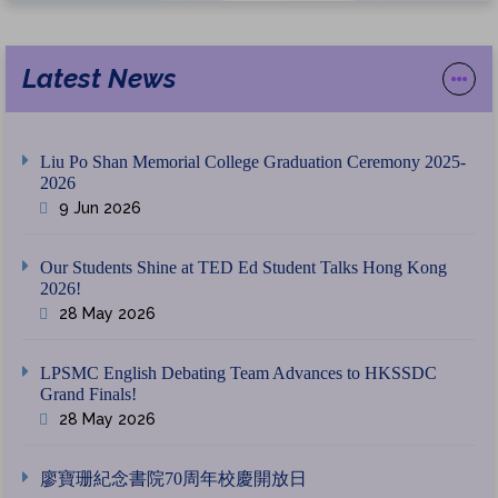
Latest News
Liu Po Shan Memorial College Graduation Ceremony 2025-
2026
9 Jun 2026
Our Students Shine at TED Ed Student Talks Hong Kong
2026!
28 May 2026
LPSMC English Debating Team Advances to HKSSDC
Grand Finals!
28 May 2026
廖寶珊紀念書院70周年校慶開放日