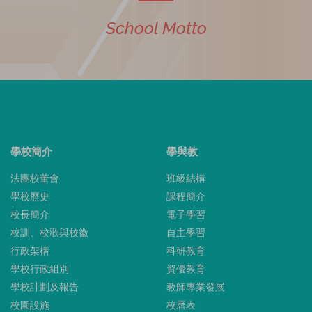
School Motto
學校簡介
學與教
法團校董會
班級結構
學校歷史
課程簡介
校長簡介
電子學習
校訓、校歌與校徽
自主學習
行政架構
科研教育
學校行政組別
資優教育
學校計劃及報告
教師專業發展
校園設施
校曆表