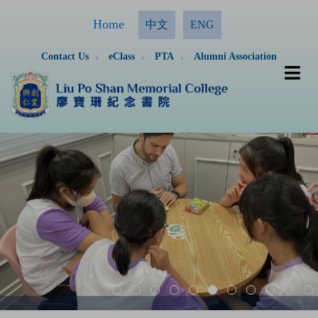
Home
中文
ENG
Contact Us
eClass
PTA
Alumni Association