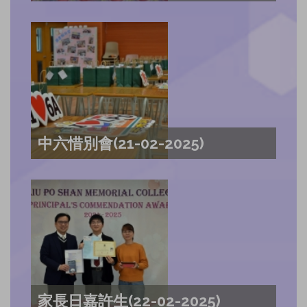
中六惜別會(21-02-2025)
家長日嘉許生(22-02-2025)