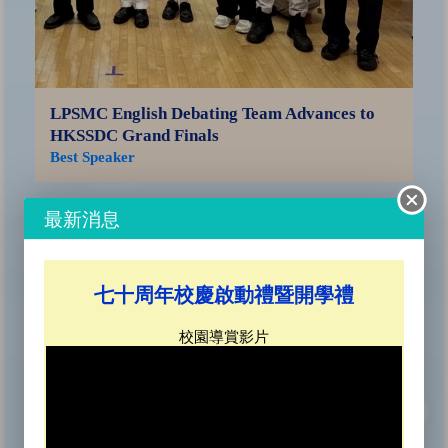
LPSMC English Debating Team Advances to
HKSSDC Grand Finals
Best Speaker
Sa
最新消息
Ce
SO
七十周年校慶啟動禮暨開學禮
校園導賞影片